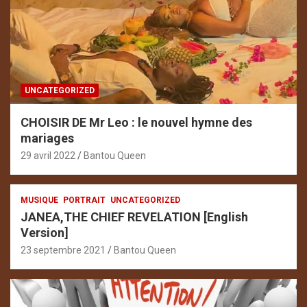
UNCATEGORIZED
CHOISIR DE Mr Leo : le nouvel hymne des
mariages
29 avril 2022
Bantou Queen
MUSIQUE
PORTRAIT
UNCATEGORIZED
JANEA,THE CHIEF REVELATION [English
Version]
23 septembre 2021
Bantou Queen