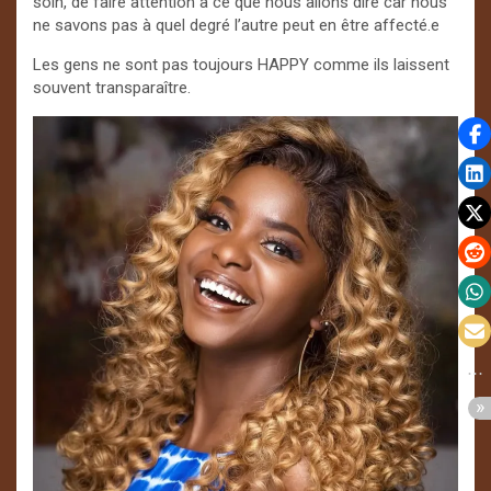
soin, de faire attention à ce que nous allons dire car nous
ne savons pas à quel degré l’autre peut en être affecté.e
Les gens ne sont pas toujours HAPPY comme ils laissent
souvent transparaître.