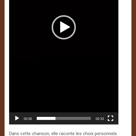
00:00
00:33
Dans cette chanson, elle raconte les choix personnels