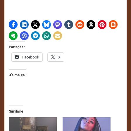
Partager :
Facebook
X
J’aime ça :
Similaire