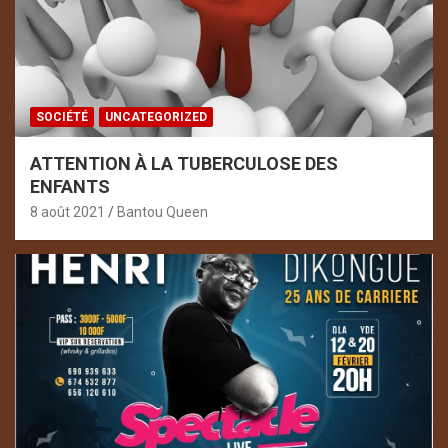
SOCIÉTÉ
UNCATEGORIZED
ATTENTION À LA TUBERCULOSE DES
ENFANTS
8 août 2021
Bantou Queen