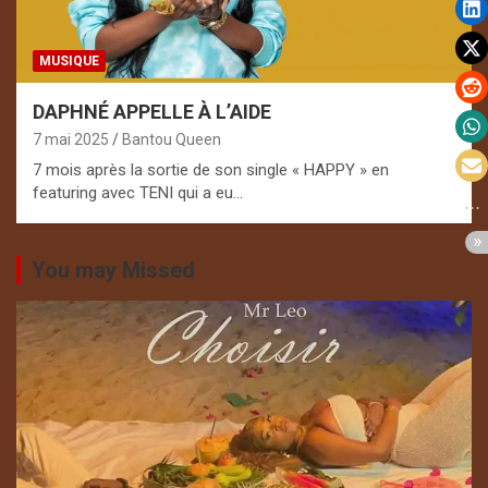
MUSIQUE
DAPHNÉ APPELLE À L’AIDE
7 mai 2025
Bantou Queen
7 mois après la sortie de son single « HAPPY » en
featuring avec TENI qui a eu…
You may Missed