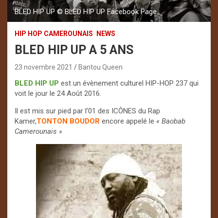
BLED HIP UP © BLED HIP UP Facebook Page
HIP HOP CAMEROUNAIS
NEWS
BLED HIP UP A 5 ANS
23 novembre 2021
Bantou Queen
BLED HIP UP
est un évènement culturel HIP-HOP 237 qui
voit le jour le 24 Août 2016.
Il est mis sur pied par l’01 des ICÔNES du Rap
Kamer,
TONTON BOUDOR
encore appelé le
« Baobab
Camerounais »