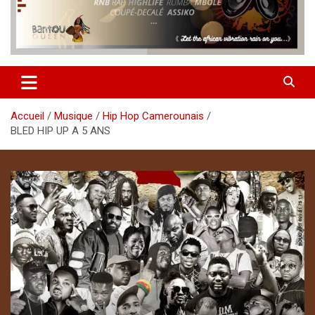
Accueil
Musique
Hip Hop Camerounais
BLED HIP UP A 5 ANS