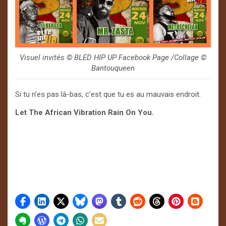
Visuel invités © BLED HIP UP Facebook Page /Collage ©
Bantouqueen
Si tu n’es pas là-bas, c’est que tu es au mauvais endroit.
Let The African Vibration Rain On You.