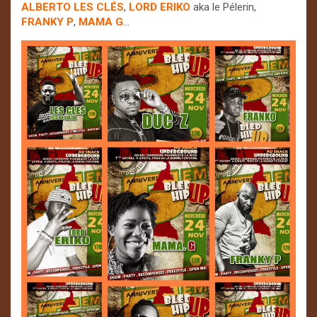
ALBERTO LES CLÉS
,
LORD ERIKO
aka le Pélerin,
FRANKY P
,
MAMA G
…