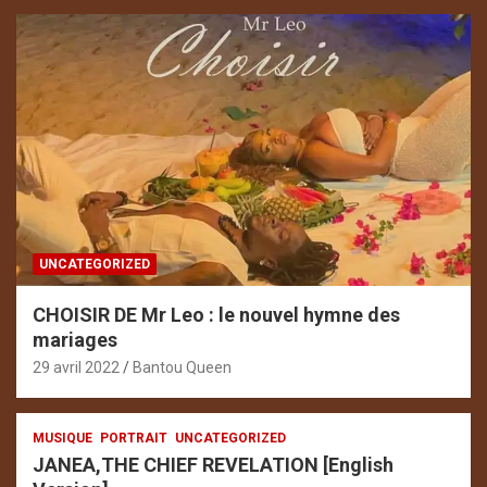
UNCATEGORIZED
CHOISIR DE Mr Leo : le nouvel hymne des
mariages
29 avril 2022
Bantou Queen
MUSIQUE
PORTRAIT
UNCATEGORIZED
JANEA,THE CHIEF REVELATION [English