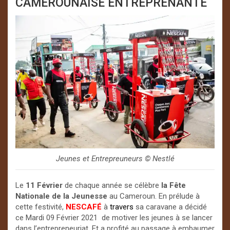
CAMEROUNAISE ENTREPRENANTE
Jeunes et Entrepreuneurs ©️ Nestlé
Le
11 Février
de chaque année se célèbre
la Fête
Nationale de la Jeunesse
au Cameroun. En prélude à
cette festivité,
NESCAFÉ
à
travers
sa caravane a décidé
ce Mardi 09 Février 2021 de motiver les jeunes à se lancer
dans l’entrepreneuriat. Et a profité au passage à embaumer