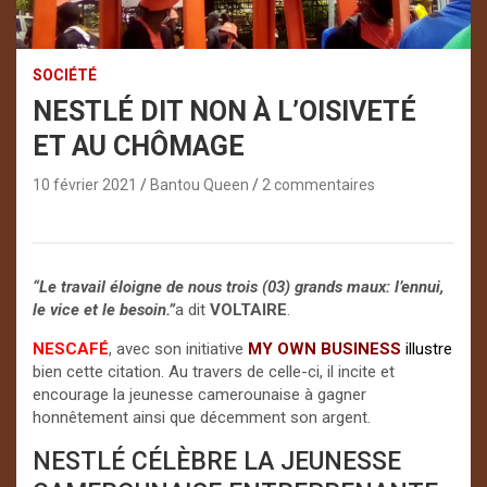
SOCIÉTÉ
NESTLÉ DIT NON À L’OISIVETÉ
ET AU CHÔMAGE
10 février 2021
Bantou Queen
2 commentaires
“Le travail éloigne de nous trois (03) grands maux: l’ennui,
le vice et le besoin.”
a dit
VOLTAIRE
.
NESCAFÉ
, avec son initiative
MY
OWN BUSINESS
illustre
bien cette citation. Au travers de celle-ci, il incite et
encourage la jeunesse camerounaise à gagner
honnêtement ainsi que décemment son argent.
NESTLÉ CÉLÈBRE LA JEUNESSE