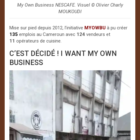
My Own Business NESCAFE. Visuel ©️ Olivier Charly
MOUKOUDI
Mise sur pied depuis 2012, l’initiative
MYOWBU
à pu créer
135
emplois au Cameroun avec
124
vendeurs et
11
opérateurs de cuisine.
C’EST DÉCIDÉ ! I WANT MY OWN
BUSINESS