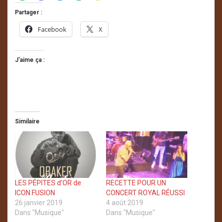
Partager :
Facebook
X
J’aime ça :
Similaire
LES PÉPITES d’OR de
RECETTE POUR UN
ICON FUSION
CONCERT ROYAL RÉUSSI
26 janvier 2019
4 août 2019
Dans "Musique"
Dans "Musique"