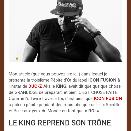
Mon article (que vous pouvez lire
ici
) dans lequel je
présente la troisième Pépite d’Or du label
ICON FUSION
à
l’instar de
DUC-Z
Aka le
KING
, avait dit que quelque chose
de GRANDIOSE se préparait; et bien, C’EST CHOSE FAITE.
Comme l’orfèvre travaille l’or, c’est ainsi que
ICON FUSION
a poli sa pépite pendant des mois afin que celle-ci Scintille
et Brille aux yeux du Monde en tant que
« ROI ».
LE KING REPREND SON TRÔNE