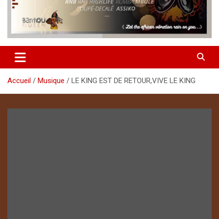
Accueil
Musique
LE KING EST DE RETOUR,VIVE LE KING