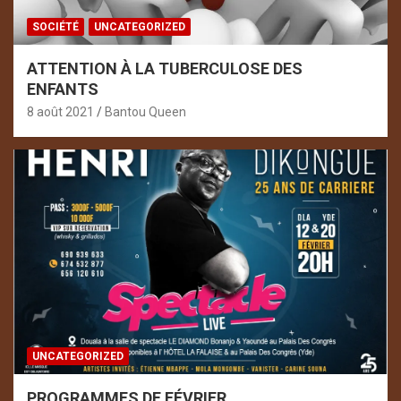
SOCIÉTÉ
UNCATEGORIZED
ATTENTION À LA TUBERCULOSE DES
ENFANTS
8 août 2021
Bantou Queen
UNCATEGORIZED
PROGRAMMES DE FÉVRIER