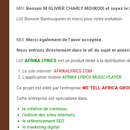
MOI:
Bonsoir M OLIVIER CHARLY MOUKODI et soyez le 
LUI: Bonsoir Bantouqueen et merci pour votre invitation.
MOI:
Merci également de l’avoir acceptée.
Nous entrons directement dans le vif du sujet et aimer
LUI:
AFRIKA
LYRICS
est un produit dédié à la distribution 
Le site internet
AFRIKALYRICS.COM
L’application mobile
AFRIKA LYRICS MUSIC PLAYER
.
Ce projet est édité par l’entreprise
WE TELL AFRICA GR
Cette entreprise est spécialisée dans:
la
création de contenus
,
l’édition des sites internets
,
le référencement SEO
le marketing digital
.