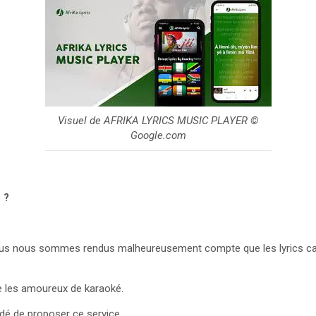
Visuel de AFRIKA LYRICS MUSIC PLAYER ©
Google.com
 ?
s nous sommes rendus malheureusement compte que les lyrics camer
e les amoureux de karaoké.
dé de proposer ce service.