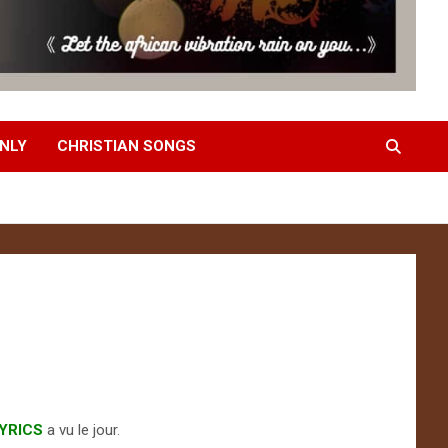
NLY
CHRISTIAN SONGS
LYRICS
a vu le jour
.