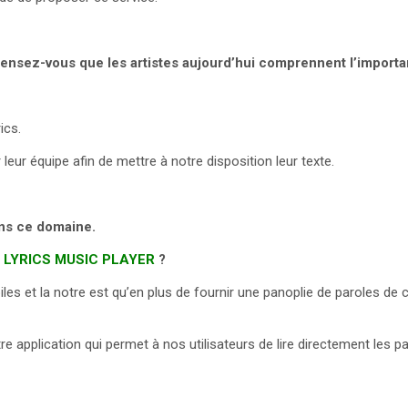
ensez-vous que les artistes aujourd’hui comprennent l’importan
ics.
eur équipe afin de mettre à notre disposition leur texte.
ans ce domaine.
 LYRICS MUSIC PLAYER
?
biles et la notre est qu’en plus de fournir une panoplie de paroles de 
re application qui permet à nos utilisateurs de lire directement les p