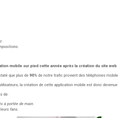
c.
mpositions.
tion mobile sur pied cette année après la création du site web
staté que plus de
90%
de notre trafic provient des téléphones mobile
lisateurs, la création de cette application mobile est donc devenue 
rs de:
és à portée de main.
 leurs fans.