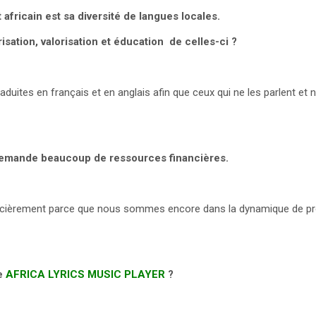
fricain est sa diversité de langues locales.
isation, valorisation et éducation de celles-ci ?
aduites en français et en anglais afin que ceux qui ne les parlent et 
emande beaucoup de ressources financières.
ancièrement parce que nous sommes encore dans la dynamique de pr
re
AFRICA LYRICS MUSIC PLAYER
?