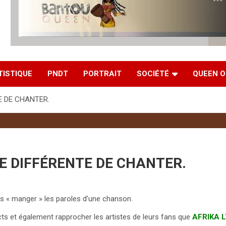
TISTIQUE
PNDT
PORTRAIT
SOCIÉTÉ
QUEEN O
E DE CHANTER.
RE DIFFÉRENTE DE CHANTER.
as « manger » les paroles d’une chanson.
ts et également rapprocher les artistes de leurs fans que
AFRIKA 