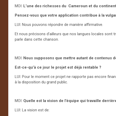
MOI:
L’une des richesses du Cameroun et du continent a
Pensez-vous que votre application contribue à la vulgar
LUI: Nous pouvons répondre de manière affirmative.
Et nous précisons d’ailleurs que nos langues locales sont tr
parle dans cette chanson.
MOI:
Nous supposons que mettre autant de contenus d
Est-ce-qu’à ce jour le projet est déjà rentable ?
LUI: Pour le moment ce projet ne rapporte pas encore fin
à la disposition du grand public.
MOI:
Quelle est la vision de l’équipe qui travaille derriè
LUI: La vision est de: