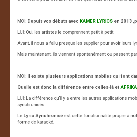
MOI:
Depuis vos débuts avec
KAMER LYRICS
en 2013 ,p
LUI: Oui, les artistes le comprennent petit à petit.
Avant, il nous a fallu presque les supplier pour avoir leurs lyr
Mais maintenant, ils viennent spontanément ou passent par l
MOI:
Il existe plusieurs applications mobiles qui font d
Quelle est donc la différence entre celles-là et
AFRIKA
LUI: La différence qu’il y a entre les autres applications mo
synchronisés.
Le
Lyric Synchronisé
est cette fonctionnalité propre à not
forme de karaoké.