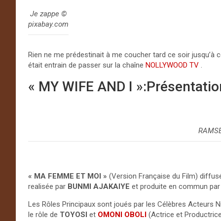
Je zappe ©
pixabay.com
Rien ne me prédestinait à me coucher tard ce soir jusqu’à 
était entrain de passer sur la chaîne
NOLLYWOOD TV
.
« MY WIFE AND I »:Présentatio
RAMSE
« MA FEMME ET MOI »
(Version Française du Film) diffus
realisée par
BUNMI AJAKAIYE
et produite en commun par 
Les Rôles Principaux sont joués par les Célèbres Acteurs 
le rôle de
TOYOSI
et
OMONI OBOLI
(Actrice et Productrice