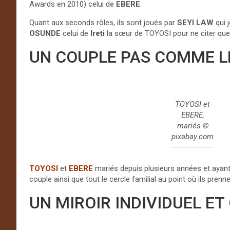
Awards en 2010) celui de
EBERE
.
Quant aux seconds rôles, ils sont joués par
SEYI LAW
qui 
OSUNDE
celui de
Ireti
la sœur de TOYOSI pour ne citer que
UN COUPLE PAS COMME L
TOYOSI et
EBERE,
mariés ©
pixabay.com
TOYOSI
et
EBERE
mariés depuis plusieurs années et ayant 
couple ainsi que tout le cercle familial au point où ils pr
UN MIROIR INDIVIDUEL ET