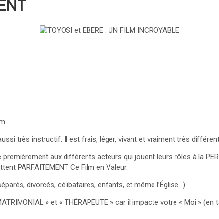
MENT
lm.
ussi très instructif. Il est frais, léger, vivant et vraiment très diffé
e premièrement aux différents acteurs qui jouent leurs rôles à la P
mettent PARFAITEMENT Ce Film en Valeur.
séparés, divorcés, célibataires, enfants, et même l’Église…)
MATRIMONIAL » et « THÉRAPEUTE » car il impacte votre « Moi » (en ta