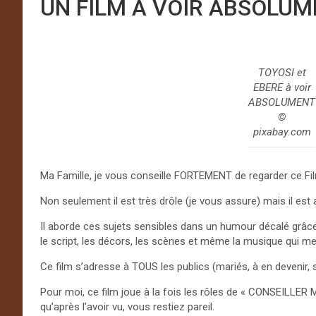
UN FILM À VOIR ABSOLU
TOYOSI et
EBERE à voir
ABSOLUMENT
©
pixabay.com
Ma Famille, je vous conseille FORTEMENT de regarder ce Fi
Non seulement il est très drôle (je vous assure) mais il est a
Il aborde ces sujets sensibles dans un humour décalé grâc
le script, les décors, les scènes et même la musique qui 
Ce film s’adresse à TOUS les publics (mariés, à en devenir, 
Pour moi, ce film joue à la fois les rôles de « CONSEILLER 
qu’après l’avoir vu, vous restiez pareil.