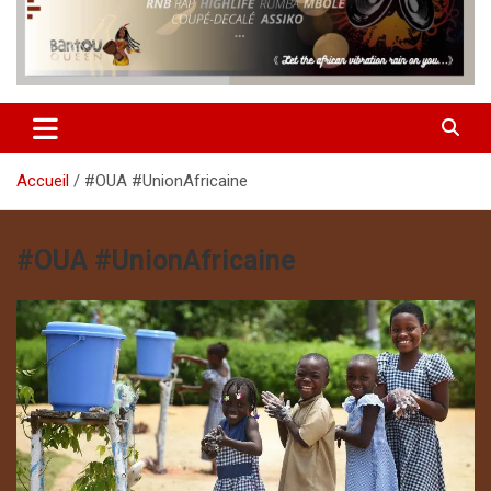
Accueil
#OUA #UnionAfricaine
#OUA #UnionAfricaine