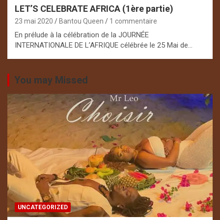
LET’S CELEBRATE AFRICA (1ère partie)
23 mai 2020
Bantou Queen
1 commentaire
En prélude à la célébration de la JOURNÉE
INTERNATIONALE DE L’AFRIQUE célébrée le 25 Mai de…
You may Missed
UNCATEGORIZED