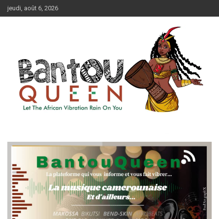
Aller
jeudi, août 6, 2026
au
contenu
Let The African Vibration Rain On You
BANTOUQUEEN