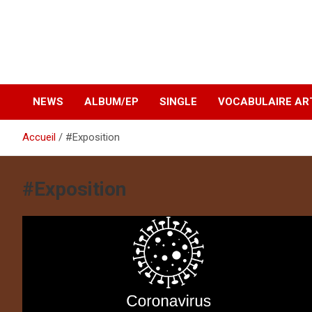
NEWS
ALBUM/EP
SINGLE
VOCABULAIRE AR
Accueil
#Exposition
#Exposition