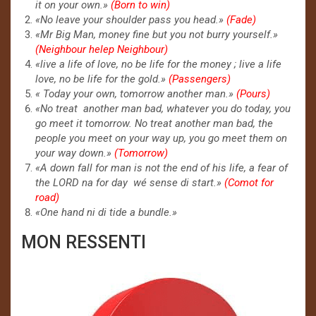
it on your own.»
(Born to win)
«No leave your shoulder pass you head.»
(Fade)
«Mr Big Man, money fine but you not burry yourself.»
(Neighbour helep Neighbour)
«live a life of love, no be life for the money ; live a life
love, no be life for the gold.»
(Passengers)
« Today your own, tomorrow another man.»
(Pours)
«No treat another man bad, whatever you do today, you
go meet it tomorrow. No treat another man bad, the
people you meet on your way up, you go meet them on
your way down.»
(Tomorrow)
«A down fall for man is not the end of his life, a fear of
the LORD na for day wé sense di start.»
(Comot for
road)
«One hand ni di tide a bundle.»
MON RESSENTI