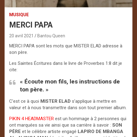
MUSIQUE
MERCI PAPA
20 avril 2021
Bantou Queen
MERCI PAPA sont les mots que MISTER ELAD adresse à
son père.
Les Saintes Écritures dans le livre de Proverbes 1:8 dit je
cite:
« Écoute mon fils, les instructions de
ton père. »
C’est ce à quoi
MISTER ELAD
s’applique à mettre en
valeur et à nous transmettre dans son tout premier album.
PIKIN 4 HEADMASTER
est un hommage à 2 personnes qui
ont marquées sa vie ainsi que sa carrière à savoir :
SON
PÈRE
et le célèbre artiste engagé
LAPIRO DE MBANGA