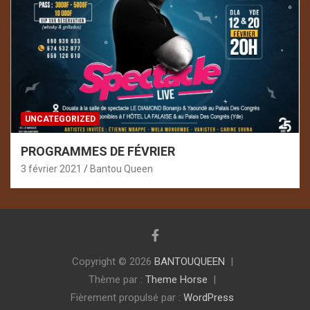
UNCATEGORIZED
PROGRAMMES DE FÉVRIER
3 février 2021
Bantou Queen
Copyright © 2026
BANTOUQUEEN
Thème par :
Theme Horse
Fièrement propulsé par :
WordPress