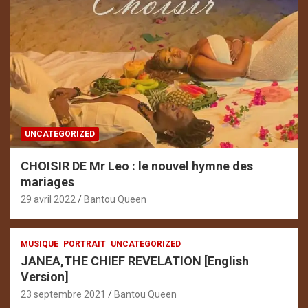
UNCATEGORIZED
CHOISIR DE Mr Leo : le nouvel hymne des
mariages
29 avril 2022
Bantou Queen
MUSIQUE
PORTRAIT
UNCATEGORIZED
JANEA,THE CHIEF REVELATION [English
Version]
23 septembre 2021
Bantou Queen