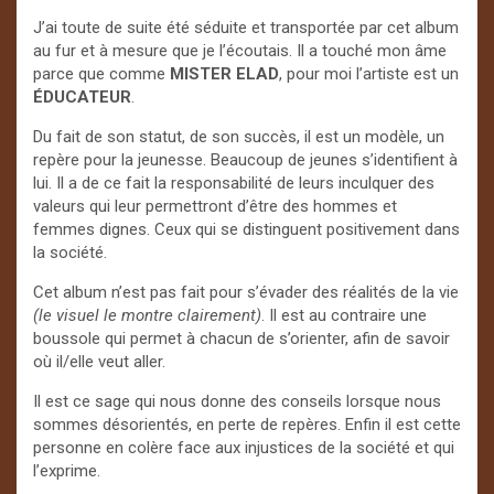
J’ai toute de suite été séduite et transportée par cet album
au fur et à mesure que je l’écoutais. Il a touché mon âme
parce que comme
MISTER
ELAD
, pour moi l’artiste est un
ÉDUCATEUR
.
Du fait de son statut, de son succès, il est un modèle, un
repère pour la jeunesse. Beaucoup de jeunes s’identifient à
lui. Il a de ce fait la responsabilité de leurs inculquer des
valeurs qui leur permettront d’être des hommes et
femmes dignes. Ceux qui se distinguent positivement dans
la société.
Cet album n’est pas fait pour s’évader des réalités de la vie
(le visuel le montre clairement)
. Il est au contraire une
boussole qui permet à chacun de s’orienter, afin de savoir
où il/elle veut aller.
Il est ce sage qui nous donne des conseils lorsque nous
sommes désorientés, en perte de repères. Enfin il est cette
personne en colère face aux injustices de la société et qui
l’exprime.