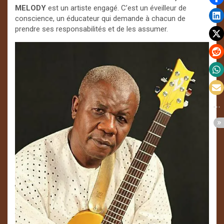
MELODY
est un artiste engagé. C’est un éveilleur de
conscience, un éducateur qui demande à chacun de
prendre ses responsabilités et de les assumer.