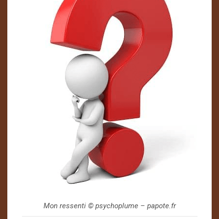
Mon ressenti ©️ psychoplume – papote.fr