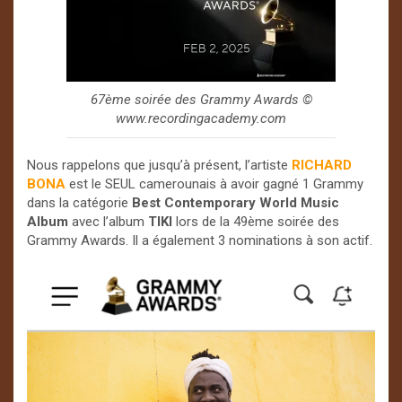
67ème soirée des Grammy Awards ©️
www.recordingacademy.com
Nous rappelons que jusqu’à présent, l’artiste
RICHARD
BONA
est le SEUL camerounais à avoir gagné 1 Grammy
dans la catégorie
Best Contemporary World Music
Album
avec l’album
TIKI
lors de la 49ème soirée des
Grammy Awards. Il a également 3 nominations à son actif.