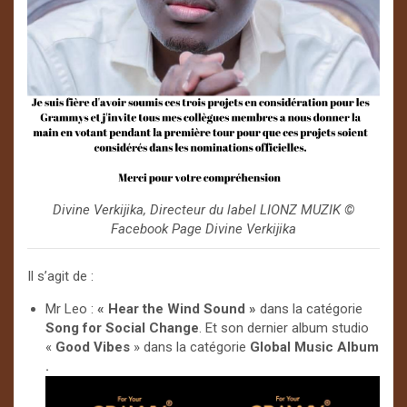
Divine Verkijika, Directeur du label LIONZ MUZIK ©️
Facebook Page Divine Verkijika
Il s’agit de :
Mr Leo :
« Hear the Wind Sound »
dans la catégorie
Song for Social Change
. Et son dernier album studio
«
Good Vibes
» dans la catégorie
Global Music Album
.