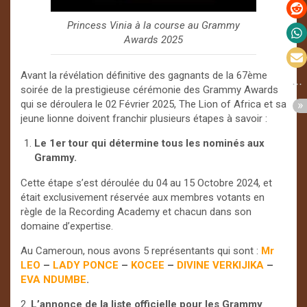
Princess Vinia à la course au Grammy
Awards 2025
Avant la révélation définitive des gagnants de la 67ème
soirée de la prestigieuse cérémonie des Grammy Awards
qui se déroulera le 02 Février 2025, The Lion of Africa et sa
jeune lionne doivent franchir plusieurs étapes à savoir :
Le 1er tour qui détermine tous les nominés aux
Grammy.
Cette étape s’est déroulée du 04 au 15 Octobre 2024, et
était exclusivement réservée aux membres votants en
règle de la Recording Academy et chacun dans son
domaine d’expertise.
Au Cameroun, nous avons 5 représentants qui sont :
Mr
LEO
–
LADY PONCE
–
KOCEE
–
DIVINE VERKIJIKA
–
EVA NDUMBE
.
2.
L’annonce de la liste officielle pour les Grammy