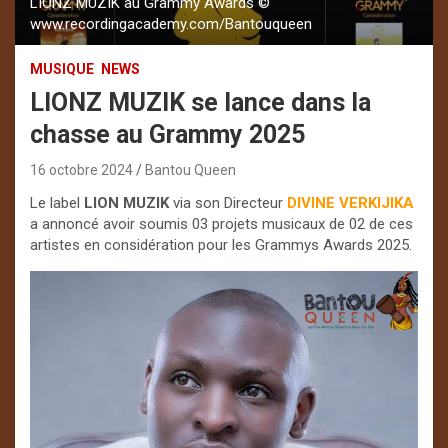
LIONZ MUZIK au Grammy Awards ©
www.recordingacademy.com/Bantouqueen
MUSIQUE
NEWS
LIONZ MUZIK se lance dans la
chasse au Grammy 2025
16 octobre 2024
Bantou Queen
Le label
LION MUZIK
via son Directeur
DIVINE VERKIJIKA
a annoncé avoir soumis 03 projets musicaux de 02 de ces
artistes en considération pour les Grammys Awards 2025.