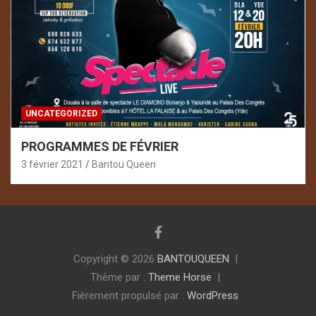
UNCATEGORIZED
PROGRAMMES DE FÉVRIER
3 février 2021
Bantou Queen
Copyright © 2026
BANTOUQUEEN
Thème par :
Theme Horse
Fièrement propulsé par :
WordPress