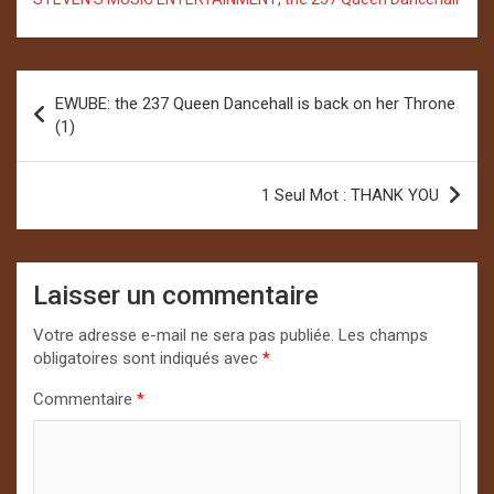
Navigation
EWUBE: the 237 Queen Dancehall is back on her Throne
de
(1)
l’article
1 Seul Mot : THANK YOU
Laisser un commentaire
Votre adresse e-mail ne sera pas publiée.
Les champs
obligatoires sont indiqués avec
*
Commentaire
*