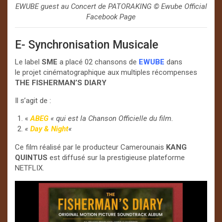
EWUBE guest au Concert de PATORAKING © Ewube Official
Facebook Page
E- Synchronisation Musicale
Le label
SME
a placé 02 chansons de
EWUBE
dans
le projet cinématographique aux multiples récompenses
THE FISHERMAN’S DIARY
Il s’agit de :
«
ABEG
« qui est la Chanson Officielle du film.
«
Day & Night
«
Ce film réalisé par le producteur Camerounais
KANG
QUINTUS
est diffusé sur la prestigieuse plateforme
NETFLIX.