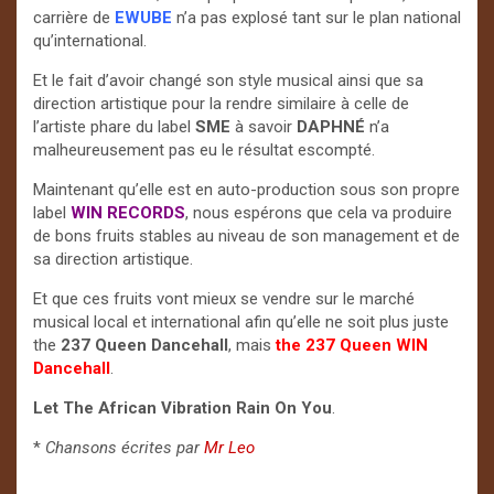
carrière de
EWUBE
n’a pas explosé tant sur le plan national
qu’international.
Et le fait d’avoir changé son style musical ainsi que sa
direction artistique pour la rendre similaire à celle de
l’artiste phare du label
SME
à savoir
DAPHNÉ
n’a
malheureusement pas eu le résultat escompté.
Maintenant qu’elle est en auto-production sous son propre
label
WIN RECORDS
, nous espérons que cela va produire
de bons fruits stables au niveau de son management et de
sa direction artistique.
Et que ces fruits vont mieux se vendre sur le marché
musical local et international afin qu’elle ne soit plus juste
the
237 Queen Dancehall
, mais
the 237 Queen WIN
Dancehall
.
Let The African Vibration Rain On You
.
*
Chansons écrites par
Mr Leo