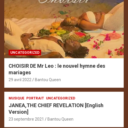
UNCATEGORIZED
CHOISIR DE Mr Leo : le nouvel hymne des
mariages
29 avril 2022
Bantou Queen
MUSIQUE
PORTRAIT
UNCATEGORIZED
JANEA,THE CHIEF REVELATION [English
Version]
23 septembre 2021
Bantou Queen