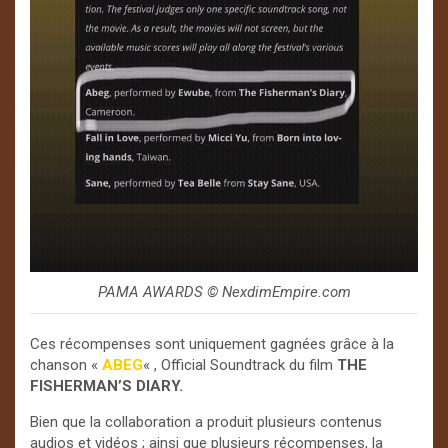
PAMA AWARDS © NexdimEmpire.com
Ces récompenses sont uniquement gagnées grâce à la
chanson «
ABEG
« , Official Soundtrack du film
THE
FISHERMAN’S DIARY.
Bien que la collaboration a produit plusieurs contenus
audios et vidéos ; ainsi que plusieurs récompenses, la