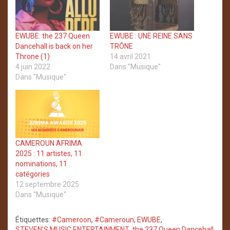
EWUBE: the 237 Queen
EWUBE : UNE REINE SANS
Dancehall is back on her
TRÔNE
Throne (1)
14 avril 2021
4 juin 2022
Dans "Musique"
Dans "Musique"
CAMEROUN AFRIMA
2025 : 11 artistes, 11
nominations, 11
catégories
12 septembre 2025
Dans "Musique"
Étiquettes:
#Cameroon
,
#Cameroun
,
EWUBE
,
STEVEN'S MUSIC ENTERTAINMENT
,
the 237 Queen Dancehall