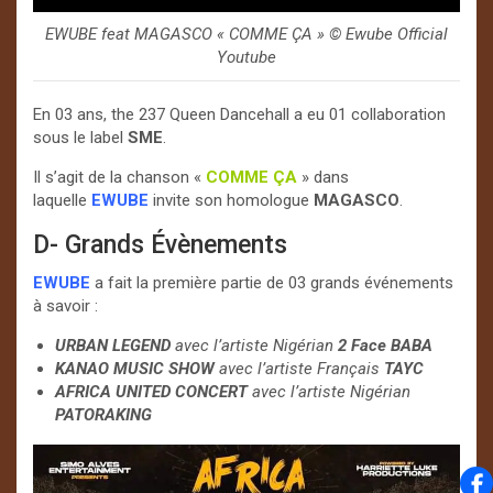
EWUBE feat MAGASCO « COMME ÇA » © Ewube Official
Youtube
En 03 ans, the 237 Queen Dancehall a eu 01 collaboration
sous le label
SME
.
Il s’agit de la chanson «
COMME ÇA
» dans
laquelle
EWUBE
invite son homologue
MAGASCO
.
D- Grands Évènements
EWUBE
a fait la première partie de 03 grands événements
à savoir :
URBAN LEGEND
avec l’artiste Nigérian
2 Face BABA
KANAO MUSIC SHOW
avec l’artiste Français
TAYC
AFRICA UNITED CONCERT
avec l’artiste Nigérian
PATORAKING