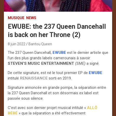
MUSIQUE
NEWS
EWUBE: the 237 Queen Dancehall
is back on her Throne (2)
8 juin 2022
Bantou Queen
The 237 Queen Dancehall,
EWUBE
est le dernier artiste que
l’un des plus grands labels camerounais à savoir
STEVEN’S MUSIC ENTERTAINMENT
(SME)
a signé.
De cette signature, est né le tout premier EP de
EWUBE
intitulé
RENAISSANCE
sorti en 2019.
Signature annoncée en grande pompe, la séparation entre
la 237 Queen Dancehall et son désormais ex label est
passée sous silence.
C’est avec son dernier projet musical intitulé «
ALLÔ
BÉBÉ
» que la séparation a été effectivement