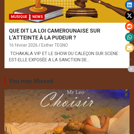
MUSIQUE
NEWS
QUE DIT LA LOI CAMEROUNAISE SUR
L’ATTEINTE À LA PUDEUR ?
16 février 2026
Esther TEGNO
TCHAKALA VIP ET LE SHOW DU CALEÇON SUR SCENE :
EST-ELLE EXPOSÉE A LA SANCTION DE…
You may Missed