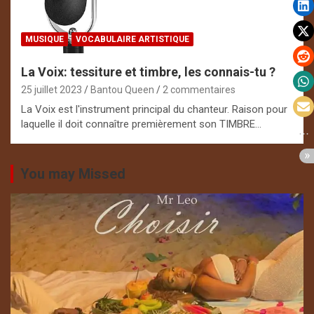
MUSIQUE
VOCABULAIRE ARTISTIQUE
La Voix: tessiture et timbre, les connais-tu ?
25 juillet 2023
Bantou Queen
2 commentaires
La Voix est l'instrument principal du chanteur. Raison pour
laquelle il doit connaître premièrement son TIMBRE…
You may Missed