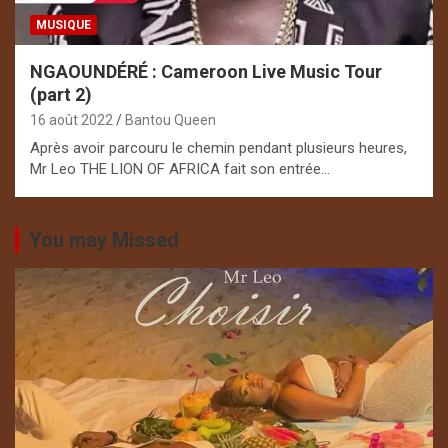
MUSIQUE
NGAOUNDÉRÉ : Cameroon Live Music Tour
(part 2)
16 août 2022
Bantou Queen
Après avoir parcouru le chemin pendant plusieurs heures,
Mr Leo THE LION OF AFRICA fait son entrée…
You may Missed