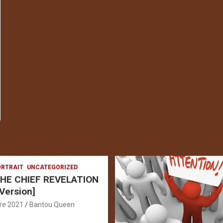
RTRAIT
UNCATEGORIZED
HE CHIEF REVELATION
 Version]
re 2021
Bantou Queen