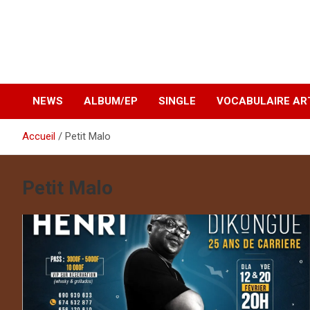
NEWS
ALBUM/EP
SINGLE
VOCABULAIRE AR
Accueil
Petit Malo
Petit Malo