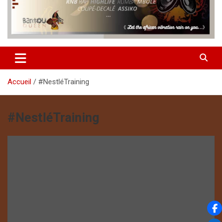
Accueil
#NestléTraining
#NestléTraining