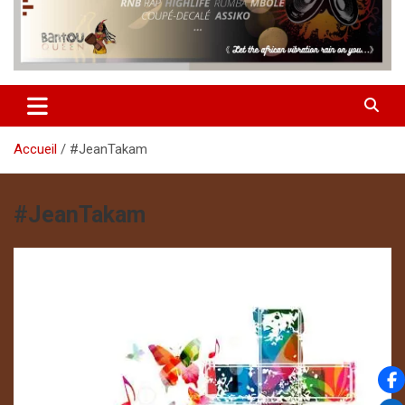
Accueil
#JeanTakam
#JeanTakam