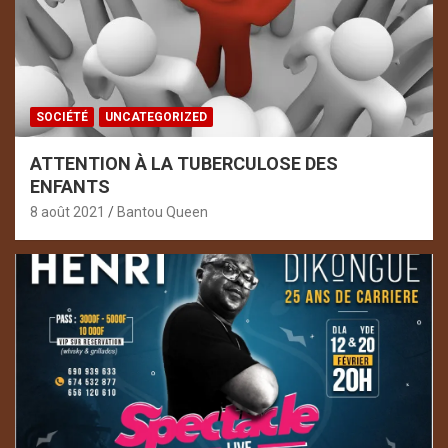
SOCIÉTÉ
UNCATEGORIZED
ATTENTION À LA TUBERCULOSE DES
ENFANTS
8 août 2021
Bantou Queen