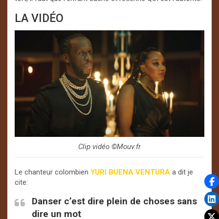
LA VIDÉO
Clip vidéo ©️Mouv.fr
Le chanteur colombien
YURI
BUENA VENTURA
a dit je
cite:
Danser c’est dire plein de choses sans
dire un mot