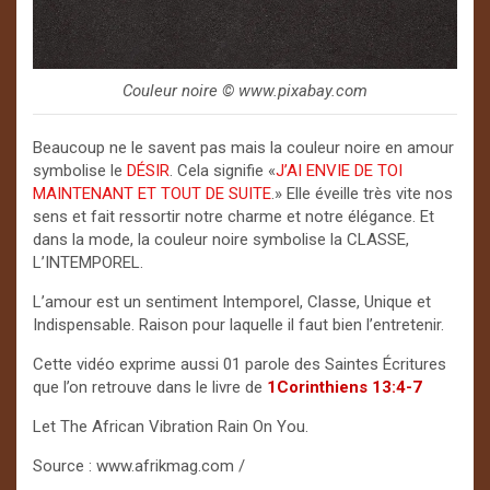
Couleur noire ©️ www.pixabay.com
Beaucoup ne le savent pas mais la couleur noire en amour
symbolise le
DÉSIR
. Cela signifie «
J’AI ENVIE DE TOI
MAINTENANT ET TOUT DE SUITE
.» Elle éveille très vite nos
sens et fait ressortir notre charme et notre élégance. Et
dans la mode, la couleur noire symbolise la CLASSE,
L’INTEMPOREL.
L’amour est un sentiment Intemporel, Classe, Unique et
Indispensable. Raison pour laquelle il faut bien l’entretenir.
Cette vidéo exprime aussi 01 parole des Saintes Écritures
que l’on retrouve dans le livre de
1
Corinthiens 13:4-7
Let The African Vibration Rain On You.
Source : www.afrikmag.com /