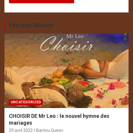
You may Missed
UNCATEGORIZED
CHOISIR DE Mr Leo : le nouvel hymne des
mariages
29 avril 2022
Bantou Queen