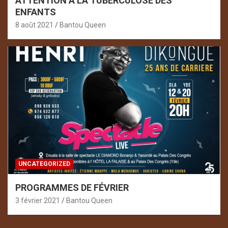
ATTENTION À LA TUBERCULOSE DES
ENFANTS
8 août 2021
Bantou Queen
UNCATEGORIZED
PROGRAMMES DE FÉVRIER
3 février 2021
Bantou Queen