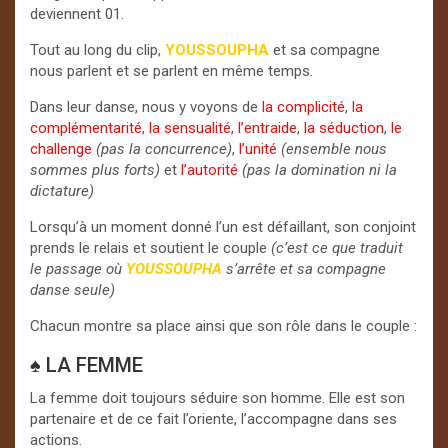
deviennent 01.
Tout au long du clip,
YOUSSOUPHA
et sa compagne
nous parlent et se parlent en même temps.
Dans leur danse, nous y voyons de
la
complicité
,
la
complémentarité
,
la
sensualité
,
l’entraide
,
la séduction
,
le
challenge
(pas la concurrence)
,
l’unité
(ensemble nous
sommes plus forts)
et
l’autorité
(pas la domination ni la
dictature)
Lorsqu’à un moment donné l’un est défaillant, son conjoint
prends le relais et soutient le couple
(c’est ce que traduit
le passage où
YOUSSOUPHA
s’arrête et sa compagne
danse seule)
Chacun montre sa place ainsi que son rôle dans le couple :
♠ LA FEMME
La femme doit toujours séduire son homme. Elle est son
partenaire et de ce fait l’oriente, l’accompagne dans ses
actions.