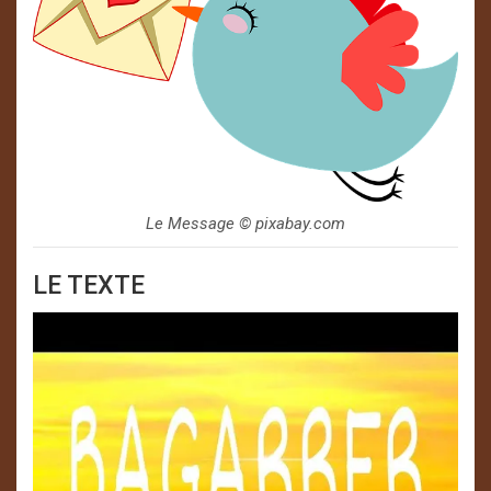
Le Message ©️ pixabay.com
LE TEXTE