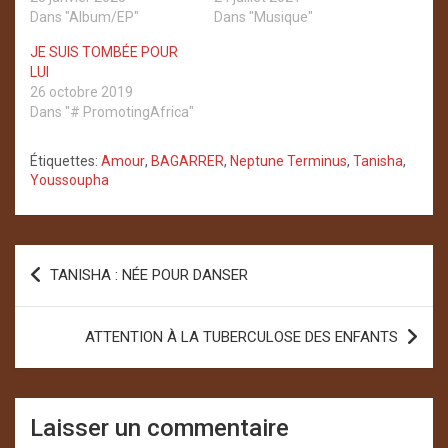
Dans "Album/EP"
Dans "Musique"
JE SUIS TOMBÉE POUR
LUI
26 octobre 2019
Dans "# PromotingAfrica"
Étiquettes:
Amour
,
BAGARRER
,
Neptune Terminus
,
Tanisha
,
Youssoupha
Navigation
TANISHA : NÉE POUR DANSER
de
l’article
ATTENTION À LA TUBERCULOSE DES ENFANTS
Laisser un commentaire