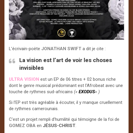
L’écrivain-poète
JONATHAN SWIFT
a dit je cite :
La vision est l’art de voir les choses
invisibles
ULTRA VISION
est un EP de 06 titres + 02 bonus riche
dont le genre musical prédominant est l’Afrobeat avec une
touche de rythmes sud-africains
(«
EXODUS
« )
Si l’EP est très agréable à écouter, il y manque cruellement
de rythmes camerounais.
C’est un projet rempli d’humilité qui témoigne de la foi de
GOMEZ OBA
en
JÉSUS-CHRIST
.