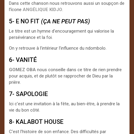
Dans cette chanson nous retrouvons aussi un soupçon de
l’îcone
ANGÉLIQUE KIDJO
.
5- E NO FIT
(ÇA NE PEUT PAS)
Le titre est un hymne d’encouragement qui valorise la
persévérance et la foi.
On y retrouve à l’intérieur l’influence du ndombolo.
6- VANITÉ
GOMEZ OBA
nous conseille dans ce titre de rien prendre
pour acquis, et de plutôt se rapprocher de Dieu par la
prière.
7- SAPOLOGIE
Ici c’est une invitation à la fête, au bien-être, à prendre la
vie du bon côté.
8- KALABOT HOUSE
C’est l’histoire de son enfance. Des difficultés par