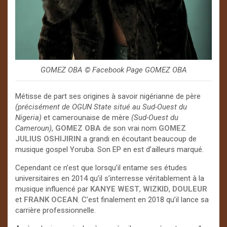
GOMEZ OBA © Facebook Page GOMEZ OBA
Métisse de part ses origines à savoir nigérianne de père
(précisément de OGUN State situé au Sud-Ouest du
Nigeria)
et camerounaise de mère
(Sud-Ouest du
Cameroun)
,
GOMEZ OBA
de son vrai nom
GOMEZ
JULIUS OSHIJIRIN
a grandi en écoutant beaucoup de
musique gospel Yoruba. Son EP en est d’ailleurs marqué.
Cependant ce n’est que lorsqu’il entame ses études
universitaires en 2014 qu’il s’interresse véritablement à la
musique influencé par
KANYE WEST
,
WIZKID
,
DOULEUR
et
FRANK OCEAN
. C’est finalement en 2018 qu’il lance sa
carrière professionnelle.