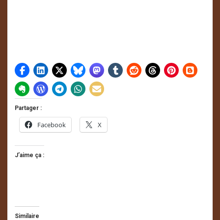
Partager :
Facebook
X
J’aime ça :
Similaire