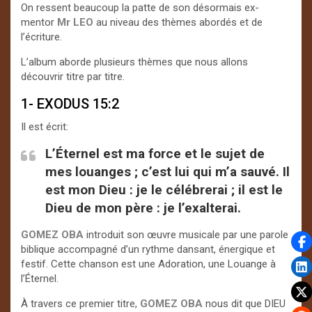
On ressent beaucoup la patte de son désormais ex-
mentor
Mr LEO
au niveau des thèmes abordés et de
l’écriture.
L’album aborde plusieurs thèmes que nous allons
découvrir titre par titre.
1- EXODUS 15:2
Il est écrit:
L’Éternel est ma force et le sujet de
mes louanges ; c’est lui qui m’a sauvé. Il
est mon Dieu : je le célébrerai ; il est le
Dieu de mon père : je l’exalterai.
GOMEZ OBA
introduit son œuvre musicale par une parole
biblique accompagné d’un rythme dansant, énergique et
festif. Cette chanson est une Adoration, une Louange à
l’Éternel.
À travers ce premier titre,
GOMEZ OBA
nous dit que DIEU