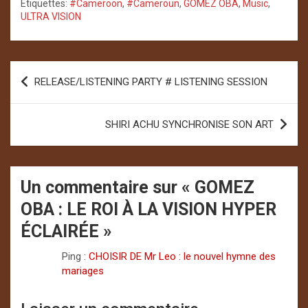
Étiquettes:
#Cameroon
,
#Cameroun
,
GOMEZ OBA
,
Music
,
ULTRA VISION
Navigation
RELEASE/LISTENING PARTY # LISTENING SESSION
de
l’article
SHIRI ACHU SYNCHRONISE SON ART
Un commentaire sur «
GOMEZ
OBA : LE ROI À LA VISION HYPER
ÉCLAIRÉE
»
Ping :
CHOISIR DE Mr Leo : le nouvel hymne des
mariages