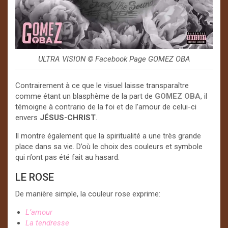
ULTRA VISION © Facebook Page GOMEZ OBA
Contrairement à ce que le visuel laisse transparaître
comme étant un blasphème de la part de
GOMEZ OBA
, il
témoigne à contrario de la foi et de l’amour de celui-ci
envers
JÉSUS-CHRIST
.
Il montre également que la spiritualité a une très grande
place dans sa vie. D’où le choix des couleurs et symbole
qui n’ont pas été fait au hasard.
LE ROSE
De manière simple, la couleur rose exprime:
L’amour
La tendresse