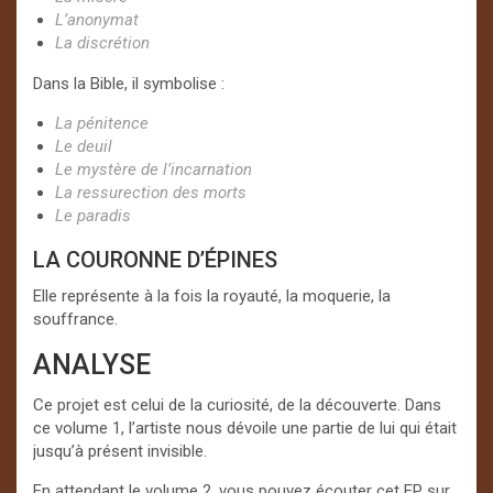
L’anonymat
La discrétion
Dans la Bible, il symbolise :
La pénitence
Le deuil
Le mystère de l’incarnation
La ressurection des morts
Le paradis
LA COURONNE D’ÉPINES
Elle représente à la fois la royauté, la moquerie, la
souffrance.
ANALYSE
Ce projet est celui de la curiosité, de la découverte. Dans
ce volume 1, l’artiste nous dévoile une partie de lui qui était
jusqu’à présent invisible.
En attendant le volume 2, vous pouvez écouter cet EP sur