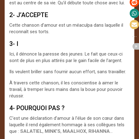
est au centre de sa vie. Qu’il débute toute chose avec lui.
2- J’ACCEPTE
Cette chanson d’amour est un méaculpa dans laquelle il
reconnaît ses torts.
3- I
Ici, il dénonce la paresse des jeunes. Le fait que ceux-ci
sont de plus en plus attirés par le gain facile de l’argent.
Ils veulent briller sans fournir aucun effort, sans travailler.
À travers cette chanson, il les conscientise à aimer le
travail, à tremper leurs mains dans la boue pour pouvoir
réussir.
4- POURQUOI PAS ?
C’est une déclaration d’amour à l’élue de son cœur dans
laquelle il rend également hommage à ses collègues tels
que :
SALATIEL
,
MINK’S
,
MAALHOX
,
RIHANNA
…