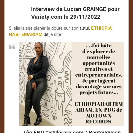
Interview de Lucian GRAINGE pour
Variety.com le 29/11/2022
Si elle laisse planer le doute sur son futur,
ETHIOPIA
HABTEMARIAM
dit je cite :
The END ©️stylerare.com / Bantouqueen