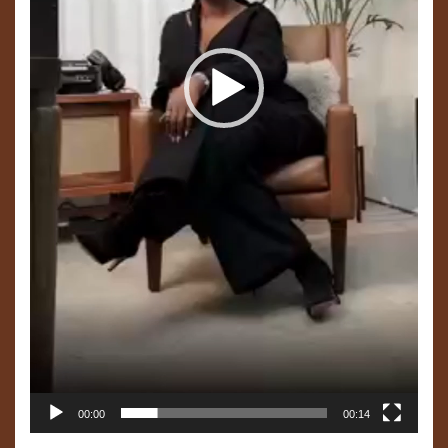
00:00
00:14