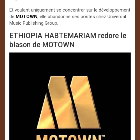
Et voulant uniquement se concentrer sur le développement
de
MOTOWN
, elle abandonne ses postes chez Universal
Music Publishing Group.
ETHIOPIA HABTEMARIAM redore le
blason de MOTOWN