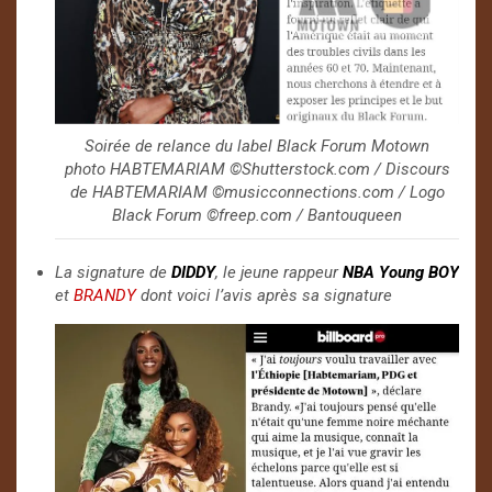
Soirée de relance du label Black Forum Motown
photo HABTEMARIAM ©️Shutterstock.com / Discours
de HABTEMARIAM ©️musicconnections.com / Logo
Black Forum ©️freep.com / Bantouqueen
La signature de
DIDDY
, le jeune rappeur
NBA Young BOY
et
BRANDY
dont voici l’avis après sa signature