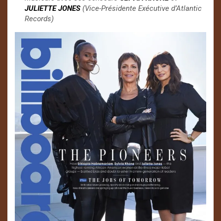
JULIETTE JONES
(Vice-Présidente Exécutive d’Atlantic
Records)