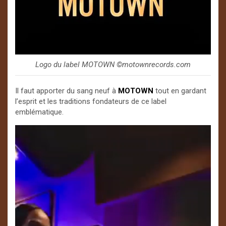
Logo du label MOTOWN ©️motownrecords.com
Il faut apporter du sang neuf à
MOTOWN
tout en gardant
l’esprit et les traditions fondateurs de ce label
emblématique.
Lecteur
vidéo