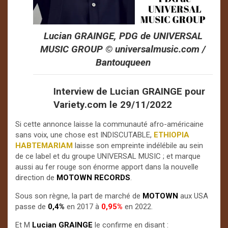
Lucian GRAINGE, PDG de UNIVERSAL
MUSIC GROUP ©️ universalmusic.com /
Bantouqueen
Interview de Lucian GRAINGE pour
Variety.com le 29/11/2022
Si cette annonce laisse la communauté afro-américaine
sans voix, une chose est INDISCUTABLE,
ETHIOPIA
HABTEMARIAM
laisse son empreinte indélébile au sein
de ce label et du groupe UNIVERSAL MUSIC ; et marque
aussi au fer rouge son énorme apport dans la nouvelle
direction de
MOTOWN RECORDS
.
Sous son règne, la part de marché de
MOTOWN
aux USA
passe de
0,4%
en 2017 à
0,95%
en 2022.
Et M
Lucian GRAINGE
le confirme en disant :