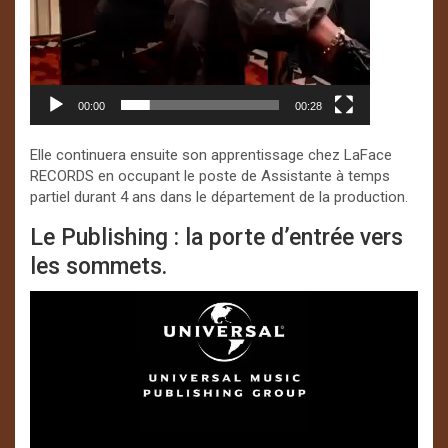
00:00
00:28
Elle continuera ensuite son apprentissage chez LaFace
RECORDS en occupant le poste de Assistante à temps
partiel durant 4 ans dans le département de la production.
Le Publishing : la porte d’entrée vers
les sommets.