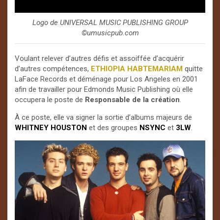
Logo de UNIVERSAL MUSIC PUBLISHING GROUP
©️umusicpub.com
Voulant relever d’autres défis et assoiffée d’acquérir
d’autres compétences,
ETHIOPIA HABTEMARIAM
quitte
LaFace Records et déménage pour Los Angeles en 2001
afin de travailler pour Edmonds Music Publishing où elle
occupera le poste de
Responsable de la création
.
À ce poste, elle va signer la sortie d’albums majeurs de
WHITNEY
HOUSTON
et des groupes
NSYNC
et
3LW
.