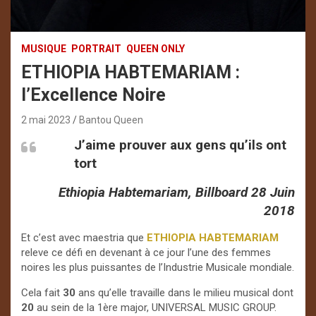
MUSIQUE
PORTRAIT
QUEEN ONLY
ETHIOPIA HABTEMARIAM :
l’Excellence Noire
2 mai 2023
Bantou Queen
J’aime prouver aux gens qu’ils ont
tort
Ethiopia Habtemariam, Billboard 28 Juin
2018
Et c’est avec maestria que
ETHIOPIA HABTEMARIAM
releve ce défi en devenant à ce jour l’une des femmes
noires les plus puissantes de l’Industrie Musicale mondiale.
Cela fait
30
ans qu’elle travaille dans le milieu musical dont
20
au sein de la 1ère major, UNIVERSAL MUSIC GROUP.