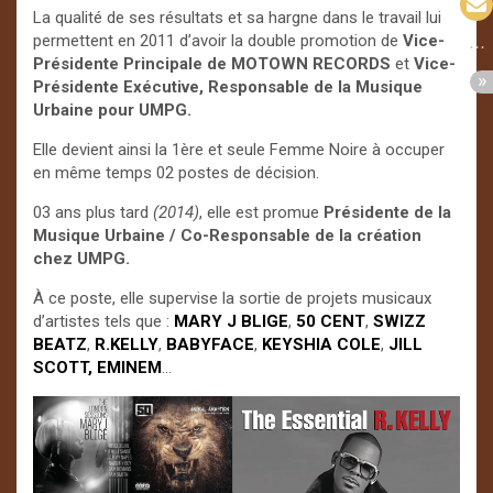
La qualité de ses résultats et sa hargne dans le travail lui
permettent en 2011 d’avoir la double promotion de
Vice-
Présidente Principale de MOTOWN RECORDS
et
Vice-
Présidente Exécutive, Responsable de la Musique
Urbaine pour UMPG.
Elle devient ainsi la 1ère et seule Femme Noire à occuper
en même temps 02 postes de décision.
03 ans plus tard
(2014)
, elle est promue
Présidente de la
Musique Urbaine / Co-Responsable de la création
chez UMPG.
À ce poste, elle supervise la sortie de projets musicaux
d’artistes tels que :
MARY
J BLIGE
,
50 CENT
,
SWIZZ
BEATZ
,
R.KELLY
,
BABYFACE
,
KEYSHIA COLE
,
JILL
SCOTT,
EMINEM
…