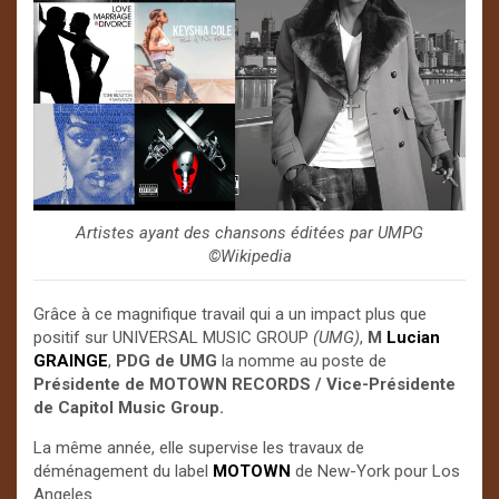
Artistes ayant des chansons éditées par UMPG
©️Wikipedia
Grâce à ce magnifique travail qui a un impact plus que
positif sur UNIVERSAL MUSIC GROUP
(UMG)
,
M
Lucian
GRAINGE
,
PDG de UMG
la nomme au poste de
Présidente de MOTOWN RECORDS / Vice-Présidente
de Capitol Music Group.
La même année, elle supervise les travaux de
déménagement du label
MOTOWN
de New-York pour Los
Angeles.