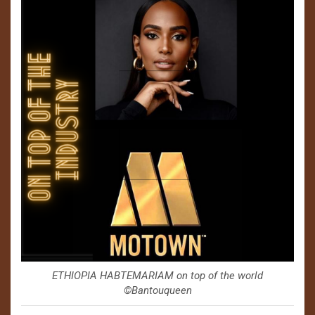
ETHIOPIA HABTEMARIAM on top of the world
©️Bantouqueen