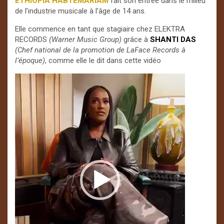
ETHIOPIA HABTEMARIAM
fait son entrée dans le milieu
de l’industrie musicale à l’âge de 14 ans.
Elle commence en tant que stagiaire chez ELEKTRA
RECORDS
(Warner Music Group)
grâce à
SHANTI DAS
(Chef national de la promotion de LaFace Records à
l’époque)
, comme elle le dit dans cette vidéo
Lecteur
vidéo