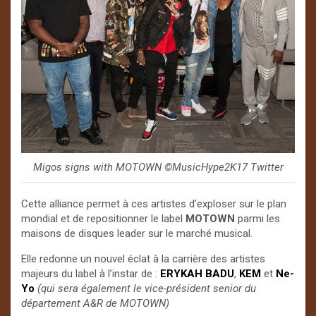
Migos signs with MOTOWN ©️MusicHype2K17 Twitter
Cette alliance permet à ces artistes d’exploser sur le plan
mondial et de repositionner le label
MOTOWN
parmi les
maisons de disques leader sur le marché musical.
Elle redonne un nouvel éclat à la carrière des artistes
majeurs du label à l’instar de :
ERYKAH BADU
,
KEM
et
Ne-
Yo
(qui sera également le vice-président senior du
département A&R de MOTOWN)