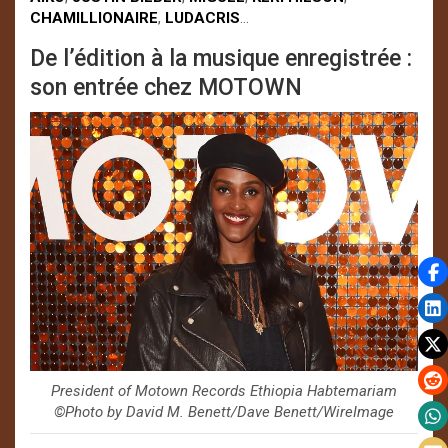
CHAMILLIONAIRE
,
LUDACRIS
…
De l’édition à la musique enregistrée :
son entrée chez MOTOWN
President of Motown Records Ethiopia Habtemariam
©️Photo by David M. Benett/Dave Benett/WireImage