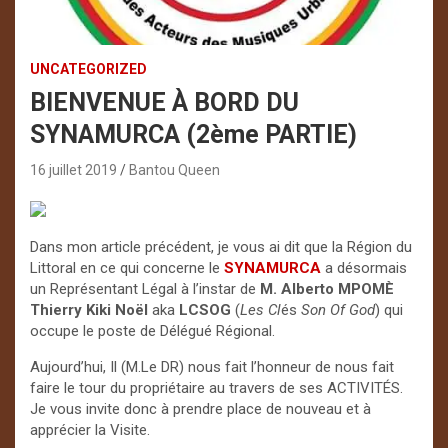
UNCATEGORIZED
BIENVENUE À BORD DU
SYNAMURCA (2ème PARTIE)
16 juillet 2019
Bantou Queen
Dans mon article précédent, je vous ai dit que la Région du
Littoral en ce qui concerne le
SYNAMURCA
a désormais
un Représentant Légal à l’instar de
M. Alberto MPOMÈ
Thierry Kiki
Noël
aka
LCSOG
(
Les Cl
és
Son Of God
) qui
occupe le poste de Délégué Régional.
Aujourd’hui, Il (M.Le DR) nous fait l’honneur de nous fait
faire le tour du propriétaire au travers de ses ACTIVITÉS.
Je vous invite donc à prendre place de nouveau et à
apprécier la Visite.