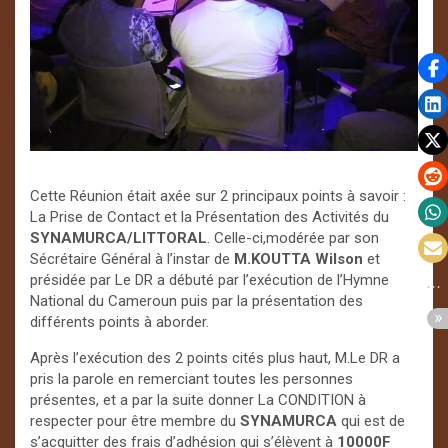
Cette Réunion était axée sur 2 principaux points à savoir :
La Prise de Contact et la Présentation des Activités du
SYNAMURCA/LITTORAL
. Celle-ci,modérée par son
Sécrétaire Général à l’instar de
M.KOUTTA Wilson
et
présidée par Le DR a débuté par l’exécution de l’Hymne
National du Cameroun puis par la présentation des
différents points à aborder.
Après l’exécution des 2 points cités plus haut, M.Le DR a
pris la parole en remerciant toutes les personnes
présentes, et a par la suite donner La CONDITION à
respecter pour être membre du
SYNAMURCA
qui est de
s’acquitter des frais d’adhésion qui s’élèvent à
10000F