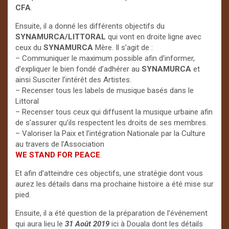
CFA
.
Ensuite, il a donné les différents objectifs du
SYNAMURCA/LITTORAL
qui vont en droite ligne avec
ceux du
SYNAMURCA
Mère. Il s’agit de :
– Communiquer le maximum possible afin d’informer,
d’expliquer le bien fondé d’adhérer au
SYNAMURCA
et
ainsi Susciter l’intérêt des Artistes.
– Recenser tous les labels de musique basés dans le
Littoral
– Recenser tous ceux qui diffusent la musique urbaine afin
de s’assurer qu’ils respectent les droits de ses membres.
– Valoriser la Paix et l’intégration Nationale par la Culture
au travers de l’Association
WE
STAND FOR PEACE
.
Et afin d’atteindre ces objectifs, une stratégie dont vous
aurez les détails dans ma prochaine histoire a été mise sur
pied.
Ensuite, il a été question de la préparation de l’événement
qui aura lieu le
31 Août 2019
ici à Douala dont les détails