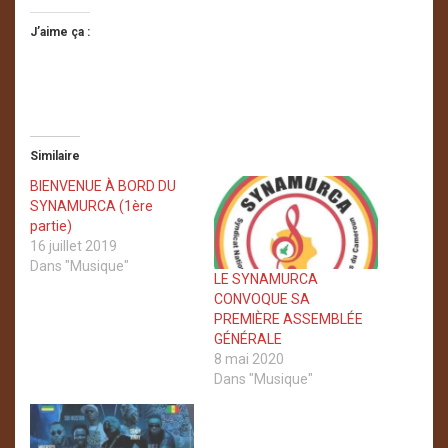
J’aime ça :
Similaire
BIENVENUE À BORD DU
SYNAMURCA (1ère
partie)
16 juillet 2019
Dans "Musique"
LE SYNAMURCA
CONVOQUE SA
PREMIÈRE ASSEMBLÉE
GÉNÉRALE
8 mai 2020
Dans "Musique"