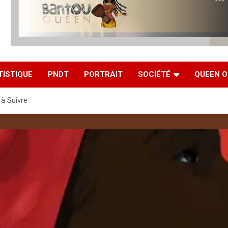
TISTIQUE
PNDT
PORTRAIT
SOCIÉTÉ
QUEEN O
 à Suivre