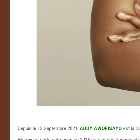
Depuis le 13 Septembre 2021,
ADDY AWOFISAYO
est la D
Elle rejoint cette entreprise en 2018 en tant que Responsa