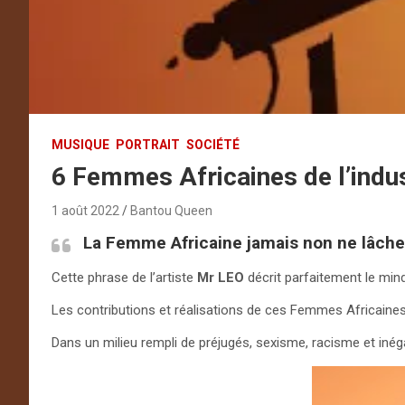
MUSIQUE
PORTRAIT
SOCIÉTÉ
6 Femmes Africaines de l’indus
1 août 2022
Bantou Queen
La Femme Africaine jamais non ne lâche
Cette phrase de l’artiste
Mr LEO
décrit parfaitement le mind
Les contributions et réalisations de ces Femmes Africaines
Dans un milieu rempli de préjugés, sexisme, racisme et inéga