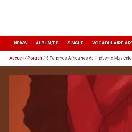
NEWS
ALBUM/EP
SINGLE
VOCABULAIRE AR
Accueil
Portrait
6 Femmes Africaines de l’industrie Musicale